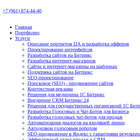
+7 (961) 874-44-40
Главная
Портфолио
Услуги
Описание портретов ЦА и разработка офферов
Проектирование интерфейсов
Разработка сайтов на Битрикс
Разработка интернет-магазинов
Сайты и интернет-магазины на шаблонах
Поддержка сайтов на Битрикс
SEO-проектирование
Поисковое (SEO) - продвижение сайтов
Контекстная реклама
Решения для медицины 1С Битрикс
Внедрение CRM Битрикс 24
Решения для государственных организаций 1С Бит
Разработка Голосовых и Чат-Ботов для Бизнеса
Разработка голосовых чат-ботов для продаж
Автоматизация диалогов на входящей линии
Автодозвон голосовым роботом
SEO-продвижение в Яндекс с гарантиями результат
Эффективный отдел продаж в CRM