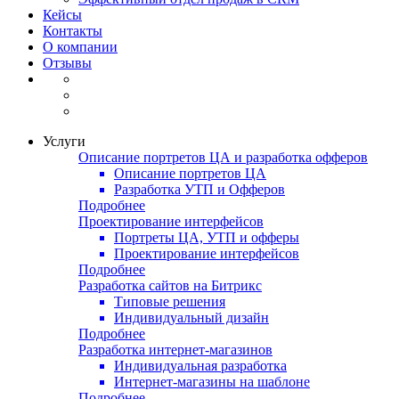
Кейсы
Контакты
О компании
Отзывы
Услуги
Описание портретов ЦА и разработка офферов
Описание портретов ЦА
Разработка УТП и Офферов
Подробнее
Проектирование интерфейсов
Портреты ЦА, УТП и офферы
Проектирование интерфейсов
Подробнее
Разработка сайтов на Битрикс
Типовые решения
Индивидуальный дизайн
Подробнее
Разработка интернет-магазинов
Индивидуальная разработка
Интернет-магазины на шаблоне
Подробнее