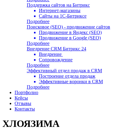
Поддержка сайтов на Битрикс
Интернет-магазины
Сайты на 1С-Битриксе
Подробнее
Поисковое (SEO) - продвижение сайтов
Продвижение в Яндекс (SEO)
Продвижение в Google (SEO)
Подробнее
Внедрение CRM Битрикс 24
Внедрение
Сопровождение
Подробнее
Эффективный отдел продаж в CRM
Построение отдела продаж
Эффективные воронки в CRM
Подробнее
Портфолио
Кейсы
Отзывы
Контакты
ХЛОЯЗИМА