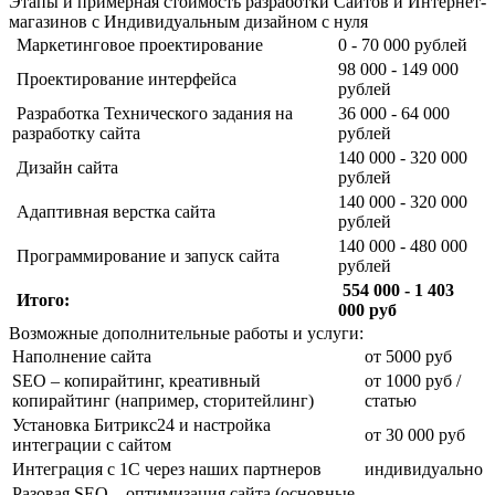
Этапы и примерная стоимость разработки Сайтов и Интернет-
магазинов с Индивидуальным дизайном с нуля
Маркетинговое проектирование
0 - 70 000 рублей
98 000 - 149 000
Проектирование интерфейса
рублей
Разработка Технического задания на
36 000 - 64 000
разработку сайта
рублей
140 000 - 320 000
Дизайн сайта
рублей
140 000 - 320 000
Адаптивная верстка сайта
рублей
140 000 - 480 000
Программирование и запуск сайта
рублей
554 000 - 1 403
Итого:
000 руб
Возможные дополнительные работы и услуги:
Наполнение сайта
от 5000 руб
SEO – копирайтинг, креативный
от 1000 руб /
копирайтинг (например, сторитейлинг)
статью
Установка Битрикс24 и настройка
от 30 000 руб
интеграции с сайтом
Интеграция с 1С через наших партнеров
индивидуально
Разовая SEO – оптимизация сайта (основные