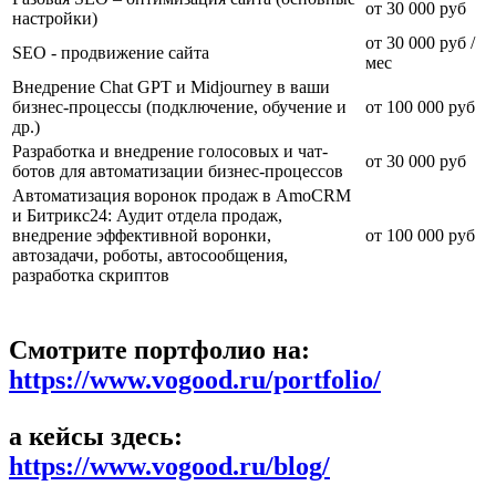
от 30 000 руб
настройки)
от 30 000 руб /
SEO - продвижение сайта
мес
Внедрение Chat GPT и Midjourney в ваши
бизнес-процессы (подключение, обучение и
от 100 000 руб
др.)
Разработка и внедрение голосовых и чат-
от 30 000 руб
ботов для автоматизации бизнес-процессов
Автоматизация воронок продаж в AmoCRM
и Битрикс24: Аудит отдела продаж,
внедрение эффективной воронки,
от 100 000 руб
автозадачи, роботы, автосообщения,
разработка скриптов
Смотрите портфолио на:
https://www.vogood.ru/portfolio/
а кейсы здесь:
https://www.vogood.ru/blog/