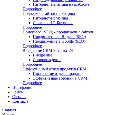
Интернет-магазины на шаблоне
Подробнее
Поддержка сайтов на Битрикс
Интернет-магазины
Сайты на 1С-Битриксе
Подробнее
Поисковое (SEO) - продвижение сайтов
Продвижение в Яндекс (SEO)
Продвижение в Google (SEO)
Подробнее
Внедрение CRM Битрикс 24
Внедрение
Сопровождение
Подробнее
Эффективный отдел продаж в CRM
Построение отдела продаж
Эффективные воронки в CRM
Подробнее
Портфолио
Кейсы
Отзывы
Контакты
Главная
Услуги