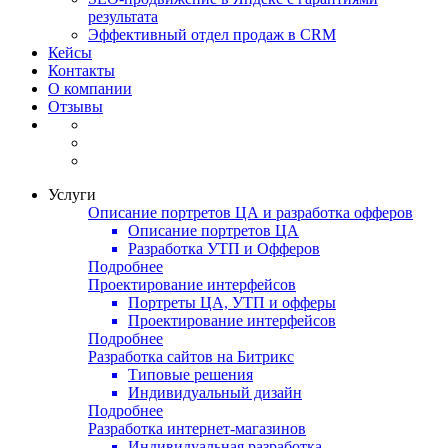
результата
Эффективный отдел продаж в CRM
Кейсы
Контакты
О компании
Отзывы
Услуги
Описание портретов ЦА и разработка офферов
Описание портретов ЦА
Разработка УТП и Офферов
Подробнее
Проектирование интерфейсов
Портреты ЦА, УТП и офферы
Проектирование интерфейсов
Подробнее
Разработка сайтов на Битрикс
Типовые решения
Индивидуальный дизайн
Подробнее
Разработка интернет-магазинов
Индивидуальная разработка