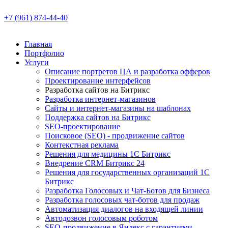
+7 (961) 874-44-40
Главная
Портфолио
Услуги
Описание портретов ЦА и разработка офферов
Проектирование интерфейсов
Разработка сайтов на Битрикс
Разработка интернет-магазинов
Сайты и интернет-магазины на шаблонах
Поддержка сайтов на Битрикс
SEO-проектирование
Поисковое (SEO) - продвижение сайтов
Контекстная реклама
Решения для медицины 1С Битрикс
Внедрение CRM Битрикс 24
Решения для государственных организаций 1С
Битрикс
Разработка Голосовых и Чат-Ботов для Бизнеса
Разработка голосовых чат-ботов для продаж
Автоматизация диалогов на входящей линии
Автодозвон голосовым роботом
SEO-продвижение в Яндекс с гарантиями