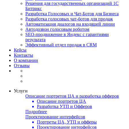
Решения для государственных организаций 1С
Битрикс
Разработка Голосовых и Чат-Ботов для Бизнеса
Разработка голосовых чат-ботов для продаж
Автоматизация диалогов на входящей линии
Автодозвон голосовым роботом
SEO-продвижение в Яндекс с гарантиями
результата
Эффективный отдел продаж в CRM
Кейсы
Контакты
О компании
Отзывы
Услуги
Описание портретов ЦА и разработка офферов
Описание портретов ЦА
Разработка УТП и Офферов
Подробнее
Проектирование интерфейсов
Портреты ЦА, УТП и офферы
Проектирование интерфейсов