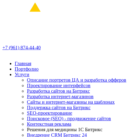
+7 (961) 874-44-40
Главная
Портфолио
Услуги
Описание портретов ЦА и разработка офферов
Проектирование интерфейсов
Разработка сайтов на Битрикс
Разработка интернет-магазинов
Сайты и интернет-магазины на шаблонах
Поддержка сайтов на Битрикс
SEO-проектирование
Поисковое (SEO) - продвижение сайтов
Контекстная реклама
Решения для медицины 1С Битрикс
Внедрение CRM Битрикс 24