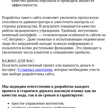
качество работы персонала и проводить анализ ее
эффективности.
Разработка такого сайта позволяет увеличить пропускную
способность администратора и ужесточить контроль со
стороны руководства. В результате повышается качество
работы медицинского учреждения. Удобный, интуитивно
понятный интерфейс — отличительная особенность сайтов на
«1С-Битрикс». Даже пожилые и испытывающие недомогание
люди без затруднений находят нужную информацию и
пользуются всеми доступными функциями. Это приводит к
увеличению числа клиентов и повышению прибыли.
ВАЖНО ДЛЯ ВАС:
Получить качественный проект или выкинуть деньги в
мусорку:
9 главных критериев
, которые необходимо учесть
при выборе разработчика сайта.
Мы подходим ответственно к разработке каждого
проекта
и стараемся держать высокую планку как по
качеству кода, так и по срокам и гарантируем:
простое управление контентом;
удобную систему поиска информации;