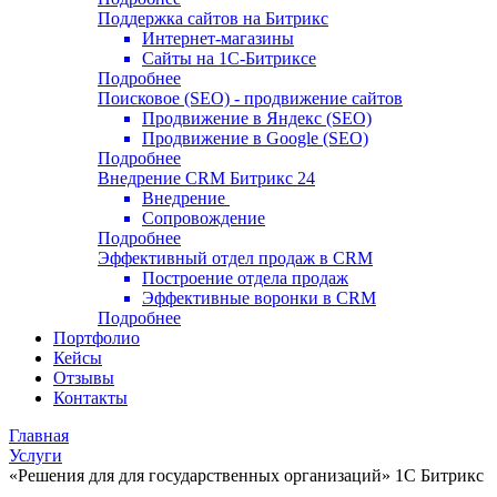
Поддержка сайтов на Битрикс
Интернет-магазины
Сайты на 1С-Битриксе
Подробнее
Поисковое (SEO) - продвижение сайтов
Продвижение в Яндекс (SEO)
Продвижение в Google (SEO)
Подробнее
Внедрение CRM Битрикс 24
Внедрение
Сопровождение
Подробнее
Эффективный отдел продаж в CRM
Построение отдела продаж
Эффективные воронки в CRM
Подробнее
Портфолио
Кейсы
Отзывы
Контакты
Главная
Услуги
«Решения для для государственных организаций» 1С Битрикс