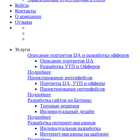
Кейсы
Контакты
О компании
Отзывы
Услуги
Описание портретов ЦА и разработка офферов
Описание портретов ЦА
Разработка УТП и Офферов
Подробнее
Проектирование интерфейсов
Портреты ЦА, УТП и офферы
Проектирование интерфейсов
Подробнее
Разработка сайтов на Битрикс
Типовые решения
Индивидуальный дизайн
Подробнее
Разработка интернет-магазинов
Индивидуальная разработка
Интернет-магазины на шаблоне
Подробнее