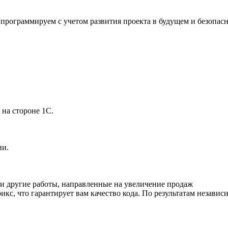
 программируем с учетом развития проекта в будущем и безопас
 на стороне 1С.
ии.
и другие работы, направленные на увеличение продаж
кс, что гарантирует вам качество кода. По результатам незав