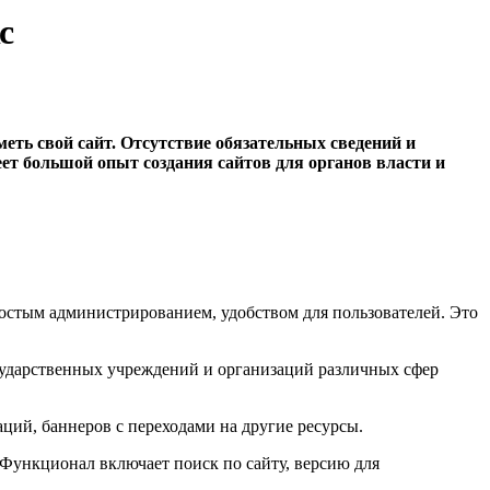
с
ть свой сайт. Отсутствие обязательных сведений и
еет большой опыт создания сайтов для органов власти и
ростым администрированием, удобством для пользователей. Это
сударственных учреждений и организаций различных сфер
ций, баннеров с переходами на другие ресурсы.
 Функционал включает поиск по сайту, версию для