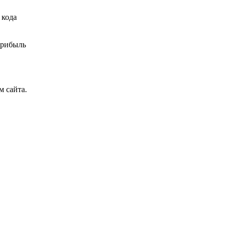
 кода
прибыль
 сайта.