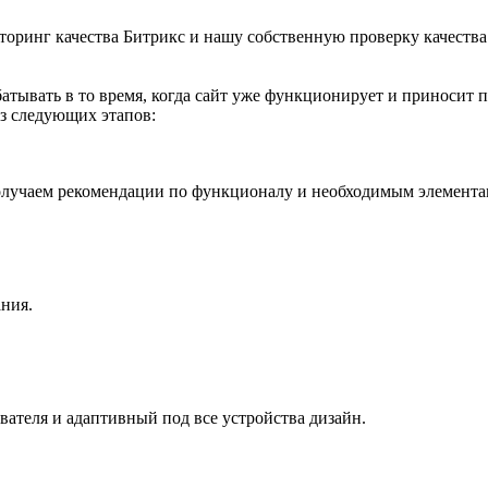
торинг качества Битрикс и нашу собственную проверку качества
тывать в то время, когда сайт уже функционирует и приносит 
из следующих этапов:
олучаем рекомендации по функционалу и необходимым элементам
ния.
вателя и адаптивный под все устройства дизайн.