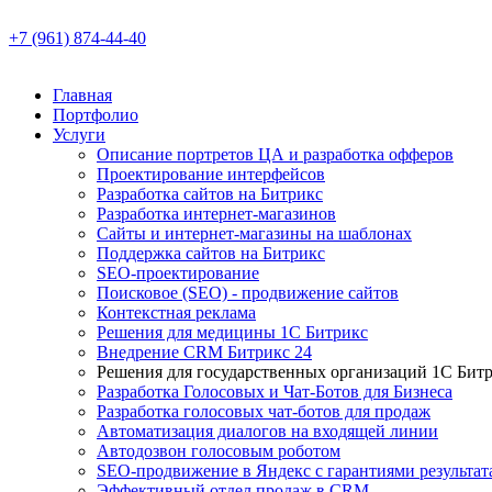
+7 (961) 874-44-40
Главная
Портфолио
Услуги
Описание портретов ЦА и разработка офферов
Проектирование интерфейсов
Разработка сайтов на Битрикс
Разработка интернет-магазинов
Сайты и интернет-магазины на шаблонах
Поддержка сайтов на Битрикс
SEO-проектирование
Поисковое (SEO) - продвижение сайтов
Контекстная реклама
Решения для медицины 1С Битрикс
Внедрение CRM Битрикс 24
Решения для государственных организаций 1С Бит
Разработка Голосовых и Чат-Ботов для Бизнеса
Разработка голосовых чат-ботов для продаж
Автоматизация диалогов на входящей линии
Автодозвон голосовым роботом
SEO-продвижение в Яндекс с гарантиями результат
Эффективный отдел продаж в CRM