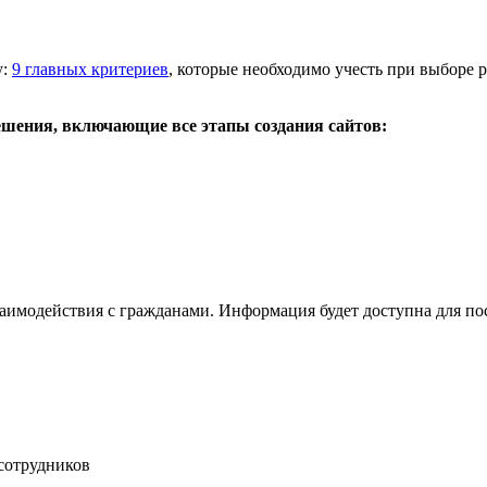
у:
9 главных критериев
, которые необходимо учесть при выборе р
решения, включающие все этапы создания сайтов:
имодействия с гражданами. Информация будет доступна для пос
сотрудников