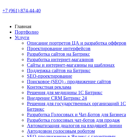
+7 (961) 874-44-40
Главная
Портфолио
Услуги
Описание портретов ЦА и разработка офферов
Проектирование интерфейсов
Разработка сайтов на Битрикс
Разработка интернет-магазинов
Сайты и интернет-магазины на шаблонах
Поддержка сайтов на Битрикс
SEO-проектирование
Поисковое (SEO) - продвижение сайтов
Контекстная реклама
Решения для медицины 1С Битрикс
Внедрение CRM Битрикс 24
Решения для государственных организаций 1С
Битрикс
Разработка Голосовых и Чат-Ботов для Бизнеса
Разработка голосовых чат-ботов для продаж
Автоматизация диалогов на входящей линии
Автодозвон голосовым роботом
SEO-продвижение в Яндекс с гарантиями