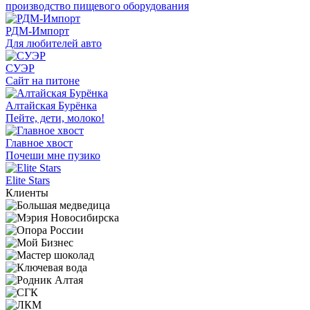
производство пищевого оборудования
РДМ-Импорт
Для любителей авто
СУЭР
Сайт на питоне
Алтайская Бурёнка
Пейте, дети, молоко!
Главное хвост
Почеши мне пузико
Elite Stars
Клиенты