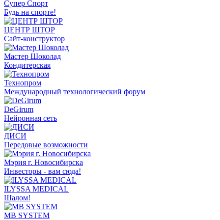
Супер Спорт
Будь на спорте!
ЦЕНТР ШТОР
Сайт-конструктор
Мастер Шоколад
Кондитерская
Технопром
Международный технологический форум
DeGirum
Нейронная сеть
ДИСИ
Передовые возможности
Мэрия г. Новосибирска
Инвесторы - вам сюда!
ILYSSA MEDICAL
Шалом!
MB SYSTEM