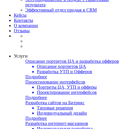
результата
Эффективный отдел продаж в CRM
Кейсы
Контакты
О компании
Отзывы
Услуги
Описание портретов ЦА и разработка офферов
Описание портретов ЦА
Разработка УТП и Офферов
Подробнее
Проектирование интерфейсов
Портреты ЦА, УТП и офферы
Проектирование интерфейсов
Подробнее
Разработка сайтов на Битрикс
Типовые решения
Индивидуальный дизайн
Подробнее
Разработка интернет-магазинов
Индивидуальная разработка