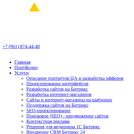
+7 (961) 874-44-40
Главная
Портфолио
Услуги
Описание портретов ЦА и разработка офферов
Проектирование интерфейсов
Разработка сайтов на Битрикс
Разработка интернет-магазинов
Сайты и интернет-магазины на шаблонах
Поддержка сайтов на Битрикс
SEO-проектирование
Поисковое (SEO) - продвижение сайтов
Контекстная реклама
Решения для медицины 1С Битрикс
Внедрение CRM Битрикс 24