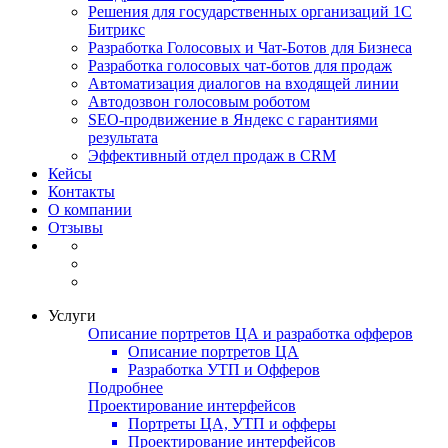
Решения для государственных организаций 1С
Битрикс
Разработка Голосовых и Чат-Ботов для Бизнеса
Разработка голосовых чат-ботов для продаж
Автоматизация диалогов на входящей линии
Автодозвон голосовым роботом
SEO-продвижение в Яндекс с гарантиями
результата
Эффективный отдел продаж в CRM
Кейсы
Контакты
О компании
Отзывы
Услуги
Описание портретов ЦА и разработка офферов
Описание портретов ЦА
Разработка УТП и Офферов
Подробнее
Проектирование интерфейсов
Портреты ЦА, УТП и офферы
Проектирование интерфейсов