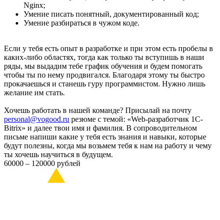
Nginx;
Умение писать понятный, документированный код;
Умение разбираться в чужом коде.
Если у тебя есть опыт в разработке и при этом есть пробелы в
каких-либо областях, тогда как только ты вступишь в наши
ряды, мы выдадим тебе график обучения и будем помогать
чтобы ты по нему продвигался. Благодаря этому ты быстро
прокачаешься и станешь гуру программистом. Нужно лишь
желание им стать.
Хочешь работать в нашей команде? Присылай на почту
personal@vogood.ru
резюме с темой: «Web-разработчик 1С-
Bitrix» и далее твои имя и фамилия. В сопроводительном
письме напиши какие у тебя есть знания и навыки, которые
будут полезны, когда мы возьмем тебя к нам на работу и чему
ты хочешь научиться в будущем.
60000 – 120000 рублей