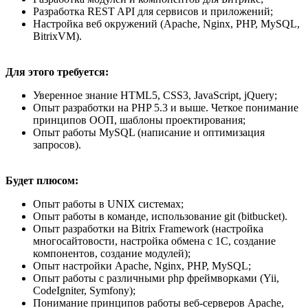
Разработка REST API для сервисов и приложений;
Настройка веб окружений (Apache, Nginx, PHP, MySQL,
BitrixVM).
Для этого требуется:
Уверенное знание HTML5, CSS3, JavaScript, jQuery;
Опыт разработки на PHP 5.3 и выше. Четкое понимание
принципов ООП, шаблоны проектирования;
Опыт работы MySQL (написание и оптимизация
запросов).
Будет плюсом:
Опыт работы в UNIX системах;
Опыт работы в команде, использование git (bitbucket).
Опыт разработки на Bitrix Framework (настройка
многосайтовости, настройка обмена с 1С, создание
компонентов, создание модулей);
Опыт настройки Apache, Nginx, PHP, MySQL;
Опыт работы с различными php фреймворками (Yii,
CodeIgniter, Symfony);
Понимание принципов работы веб-серверов Apache,