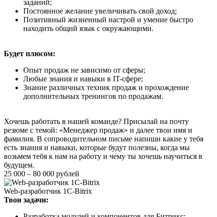
заданий;
Постоянное желание увеличивать свой доход;
Позитивный жизненный настрой и умение быстро
находить общий язык с окружающими.
Будет плюсом:
Опыт продаж не зависимо от сферы;
Любые знания и навыки в IT-сфере;
Знание различных техник продаж и прохождение
дополнительных тренингов по продажам.
Хочешь работать в нашей команде? Присылай на почту
резюме с темой: «Менеджер продаж» и далее твои имя и
фамилия. В сопроводительном письме напиши какие у тебя
есть знания и навыки, которые будут полезны, когда мы
возьмем тебя к нам на работу и чему ты хочешь научиться в
будущем.
25 000 – 80 000 рублей
Web-разработчик 1С-Bitrix
Твои задачи:
Разработка модулей и компонентов для Битрикс;