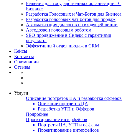
Решения для государственных организаций 1С
Битрикс
Разработка Голосовых и Чат-Ботов для Бизнеса
Разработка голосовых чат-ботов для продаж
Автоматизация диалогов на входящей линии
Автодозвон голосовым роботом
SEO-продвижение в Яндекс с гарантиями
результата
Эффективный отдел продаж в CRM
Кейсы
Контакты
О компании
Отзывы
Услуги
Описание портретов ЦА и разработка офферов
Описание портретов ЦА
Разработка УТП и Офферов
Подробнее
Проектирование интерфейсов
Портреты ЦА, УТП и офферы
Проектирование интерфейсов