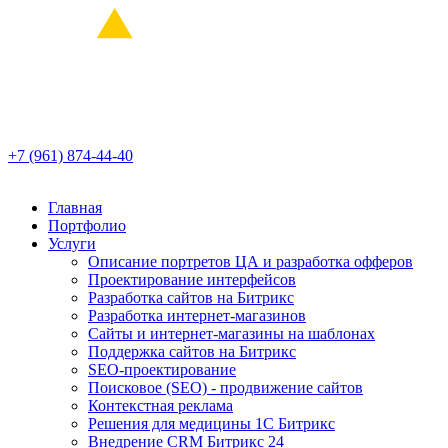
+7 (961) 874-44-40
Главная
Портфолио
Услуги
Описание портретов ЦА и разработка офферов
Проектирование интерфейсов
Разработка сайтов на Битрикс
Разработка интернет-магазинов
Сайты и интернет-магазины на шаблонах
Поддержка сайтов на Битрикс
SEO-проектирование
Поисковое (SEO) - продвижение сайтов
Контекстная реклама
Решения для медицины 1С Битрикс
Внедрение CRM Битрикс 24